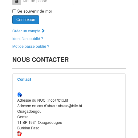
Mot de passe
Se souvenir de moi
Connexion
Créer un compte
Identifiant oublié ?
Mot de passe oublié ?
NOUS CONTACTER
Contact
Adresse du NOC : noc@bfix.bf
Adresse en cas d'abus : abuse@bfix.bf
Ouagadougou
Centre
11 BP 1931 Ouagadougou
Burkina Faso